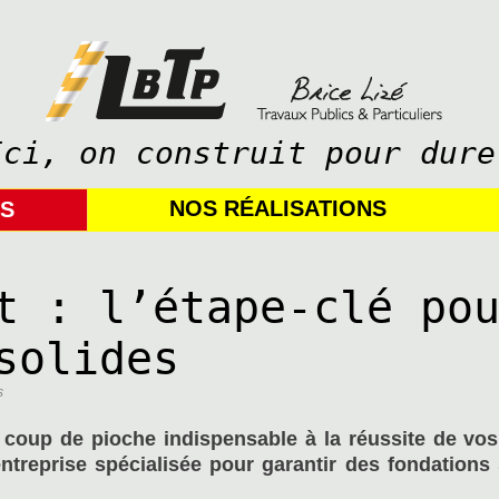
Ici, on construit pour dure
NOS RÉALISATIONS
IS
t : l’étape-clé po
solides
s
 coup de pioche indispensable à la réussite de vos
entreprise spécialisée pour garantir des fondations 