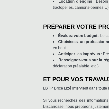
Location d’engins
: Besoin 
tractopelles, camions-bennes…)
PRÉPARER VOTRE PRO
Évaluez votre budget
: Le co
Choisissez un professionn
en bout.
Anticipez les imprévus
: Pré
Renseignez-vous sur la rég
déclaration préalable, etc.).
ET POUR VOS TRAVAU
LBTP Brice Lizé intervient dans toute l
Si vous recherchez des informations
Biscarrosse, nous préparons justement