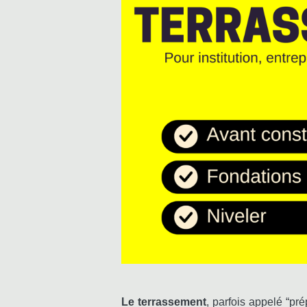
Le terrassement
, parfois appelé “pr