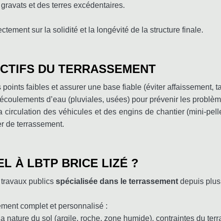
 gravats et des terres excédentaires.
ctement sur la solidité et la longévité de la structure finale.
ECTIFS DU TERRASSEMENT
s points faibles et assurer une base fiable (éviter affaissement, t
 écoulements d’eau (pluviales, usées) pour prévenir les problèmes
la circulation des véhicules et des engins de chantier (mini-pell
er de terrassement.
L À LBTP BRICE LIZÉ ?
 travaux publics
spécialisée dans le terrassement
depuis plus
ent complet et personnalisé :
a nature du sol (argile, roche, zone humide), contraintes du terr