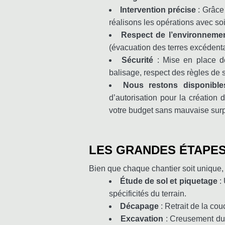
Intervention précise
: Grâce
réalisons les opérations avec soi
Respect de l’environneme
(évacuation des terres excédentair
Sécurité
: Mise en place de
balisage, respect des règles de s
Nous restons disponibles
d’autorisation pour la création
votre budget sans mauvaise surp
LES GRANDES ÉTAPE
Bien que chaque chantier soit unique, v
Étude de sol et piquetage
:
spécificités du terrain.
Décapage
: Retrait de la cou
Excavation
: Creusement du s