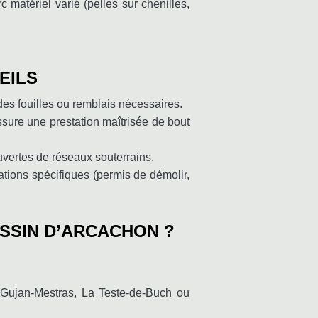
matériel varié (pelles sur chenilles,
EILS
 des fouilles ou remblais nécessaires.
sure une prestation maîtrisée de bout
uvertes de réseaux souterrains.
tions spécifiques (permis de démolir,
SSIN D’ARCACHON ?
 Gujan-Mestras, La Teste-de-Buch ou