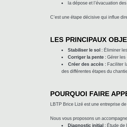
la dépose et l’évacuation des
C’est une étape décisive qui influe dire
LES PRINCIPAUX OBJ
Stabiliser le sol
: Éliminer le
Corriger la pente
: Gérer les
Créer des accès
: Faciliter 
des différentes étapes du chanti
POURQUOI FAIRE APPE
LBTP Brice Lizé est une entreprise de
Nous vous proposons un accompagnem
Diagnostic initial
: Étude de l