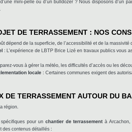
d’une mini-pelle ou d’un bulldozer ? Nous disposons d’un parc 
.
JET DE TERRASSEMENT : NOS CONS
ût dépend de la superficie, de l’accessibilité et de la massivité
el
: L’expérience de LBTP Brice Lizé en travaux publics vous as
parez-vous à gérer la météo, les difficultés d’accès ou les déco
lementation locale
: Certaines communes exigent des autorisa
X DE TERRASSEMENT AUTOUR DU BA
a région.
 spécifiques pour un
chantier de terrassement
à Arcachon,
 des contenus détaillés :