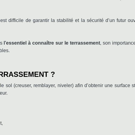
st difficile de garantir la stabilité et la sécurité d’un futur
ns
l’essentiel à connaître sur le terrassement
, son importance
bles.
ERRASSEMENT ?
 sol (creuser, remblayer, niveler) afin d’obtenir une surface st
eur.
t,