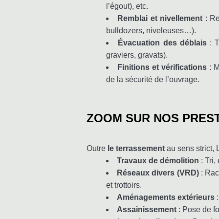
l’égout), etc.
Remblai et nivellement
: Re
bulldozers, niveleuses…).
Évacuation des déblais
: 
graviers, gravats).
Finitions et vérifications
: 
de la sécurité de l’ouvrage.
ZOOM SUR NOS PREST
Outre
le terrassement
au sens strict,
Travaux de démolition
: Tri
Réseaux divers (VRD)
: Rac
et trottoirs.
Aménagements extérieurs
:
Assainissement
: Pose de fo