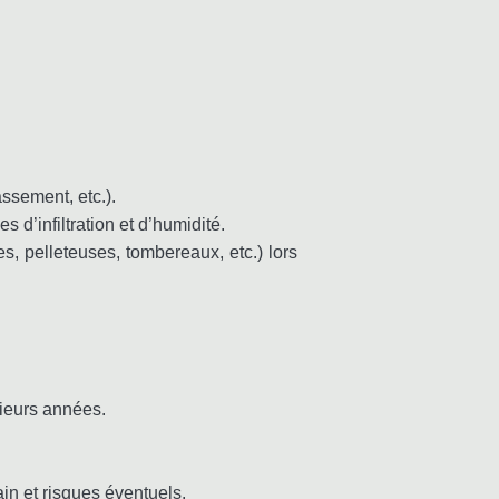
assement, etc.).
 d’infiltration et d’humidité.
es, pelleteuses, tombereaux, etc.) lors
ieurs années.
ain et risques éventuels.