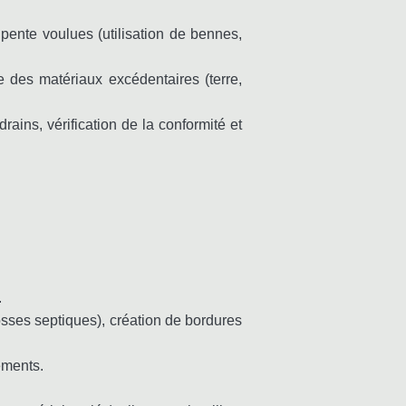
a pente voulues (utilisation de bennes,
 des matériaux excédentaires (terre,
ains, vérification de la conformité et
.
osses septiques), création de bordures
ements.