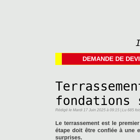
DEMANDE DE DEV
Terrassemen
fondations 
Rédigé le Mardi 17 Juin 2025 à 09:15 | Lu 685 foi
Le terrassement est le premier
étape doit être confiée à une 
surprises.