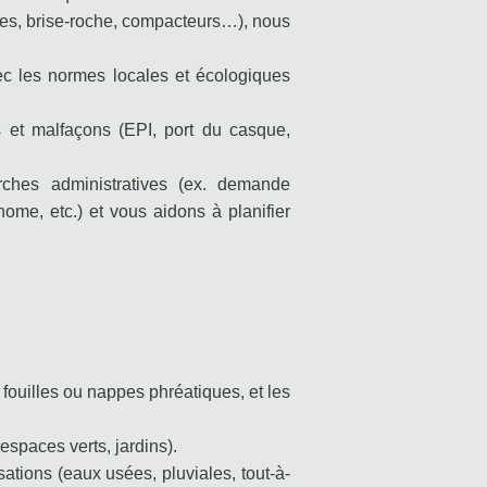
ses, brise-roche, compacteurs…), nous
ec les normes locales et écologiques
 et malfaçons (EPI, port du casque,
hes administratives (ex. demande
ome, etc.) et vous aidons à planifier
 fouilles ou nappes phréatiques, et les
(espaces verts, jardins).
sations (eaux usées, pluviales, tout-à-