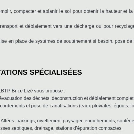
mplir, compacter et aplanir le sol pour obtenir la hauteur et l
Transport et déblaiement vers une décharge ou pour recyclage
Mise en place de systèmes de soutènement si besoin, pose de dr
ATIONS SPÉCIALISÉES
 LBTP Brice Lizé vous propose :
, évacuation des déchets, déconstruction et déblaiement complet
cordements et pose de canalisations (eaux pluviales, égouts, f
 Allées, parkings, nivellement paysager, enrochements, soutèn
sses septiques, drainage, stations d’épuration compactes.