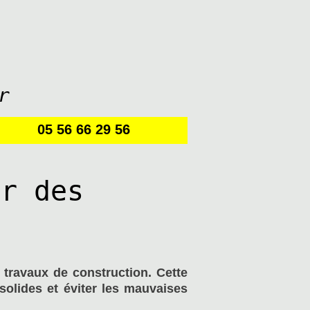
r
05 56 66 29 56
ur des
 travaux de construction. Cette
solides et éviter les mauvaises