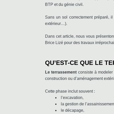
BTP et du génie civil.
Sans un sol correctement préparé, il e
extérieur…).
Dans cet article, nous vous présento
Brice Lizé pour des travaux irréprocha
QU’EST-CE QUE LE T
Le terrassement
consiste à modeler le
construction ou d’aménagement extéri
Cette phase inclut souvent :
l’excavation,
la gestion de l’assainissemen
le décapage,