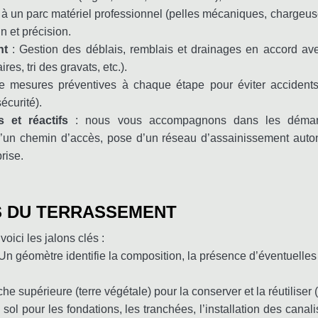
 à un parc matériel professionnel (pelles mécaniques, chargeu
n et précision.
nt
: Gestion des déblais, remblais et drainages en accord av
es, tri des gravats, etc.).
 mesures préventives à chaque étape pour éviter accidents
écurité).
 et réactifs
: nous vous accompagnons dans les démarc
 d’un chemin d’accès, pose d’un réseau d’assainissement auton
rise.
S DU TERRASSEMENT
oici les jalons clés :
 Un géomètre identifie la composition, la présence d’éventuelles
che supérieure (terre végétale) pour la conserver et la réutiliser 
ol pour les fondations, les tranchées, l’installation des canali