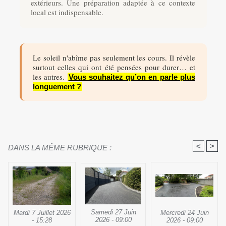
extérieurs. Une préparation adaptée à ce contexte
local est indispensable.
Le soleil n'abîme pas seulement les cours. Il révèle
surtout celles qui ont été pensées pour durer… et
les autres.
Vous souhaitez qu’on en parle plus
longuement ?
<
>
DANS LA MÊME RUBRIQUE :
Samedi 27 Juin
Mercredi 24 Juin
Mardi 7 Juillet 2026
2026 - 09:00
2026 - 09:00
- 15:28