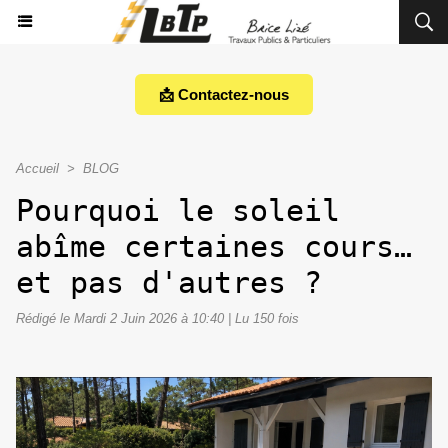
📩 Contactez-nous
Accueil
>
BLOG
Pourquoi le soleil
abîme certaines cours…
et pas d'autres ?
Rédigé le Mardi 2 Juin 2026 à 10:40 | Lu 150 fois