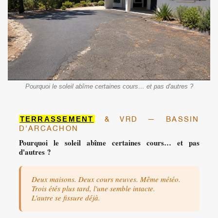
Pourquoi le soleil abîme certaines cours… et pas d'autres ?
TERRASSEMENT
& VRD — BASSIN
D'ARCACHON
Pourquoi le soleil abîme certaines cours… et pas
d'autres ?
Deux maisons. Deux cours neuves. Même météo.
Trois étés plus tard, l'une semble intacte.
L'autre se fissure déjà.