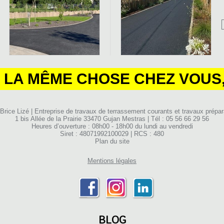
 LA MÊME CHOSE CHEZ VOUS, 
rice Lizé | Entreprise de travaux de terrassement courants et travaux prépar
1 bis Allée de la Prairie 33470 Gujan Mestras | Tél : 05 56 66 29 56
Heures d’ouverture : 08h00 - 18h00 du lundi au vendredi
Siret : 48071992100029 | RCS : 480
Plan du site
Mentions légales
BLOG