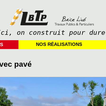
Ici, on construit pour dure
NOS RÉALISATIONS
IS
avec pavé