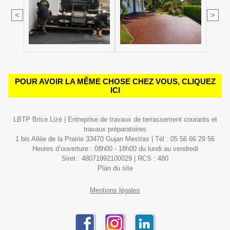
<
>
POUR AVOIR LA MÊME CHOSE CHEZ VOUS, CLIQUEZ
ICI
LBTP Brice Lizé | Entreprise de travaux de terrassement courants et
travaux préparatoires
1 bis Allée de la Prairie 33470 Gujan Mestras | Tél : 05 56 66 29 56
Heures d’ouverture : 08h00 - 18h00 du lundi au vendredi
Siret : 48071992100029 | RCS : 480
Plan du site
Mentions légales