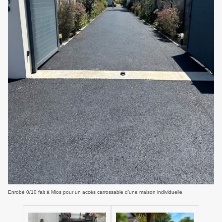
Enrobé 0/10 fait à Mios pour un accès carrossable d’une maison individuelle