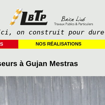
Ici, on construit pour dure
NOS RÉALISATIONS
IS
seurs à Gujan Mestras