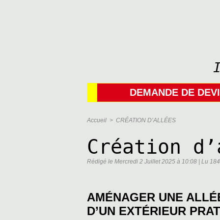
DEMANDE DE DEV
Accueil
>
CRÉATION D’ALLÉES
Création d’
Rédigé le Mercredi 2 Juillet 2025 à 10:08 | Lu 184
AMÉNAGER UNE ALLÉE 
D’UN EXTÉRIEUR PRAT