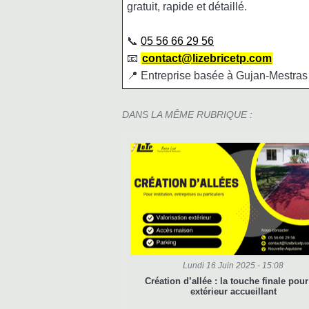
gratuit, rapide et détaillé.
📞
05 56 66 29 56
📧
contact@lizebricetp.com
📍 Entreprise basée à Gujan-Mestras –
DANS LA MÊME RUBRIQUE :
Lundi 16 Juin 2025 - 15:08
Création d’allée : la touche finale pou
extérieur accueillant