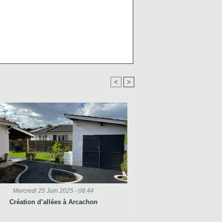
<
>
Mercredi 25 Juin 2025 - 08:44
Création d’allées à Arcachon