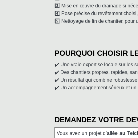
3️⃣ Mise en œuvre du drainage si néce
4️⃣ Pose précise du revêtement choisi,
5️⃣ Nettoyage de fin de chantier, pour
POURQUOI CHOISIR LB
✔️ Une vraie expertise locale sur les s
✔️ Des chantiers propres, rapides, sa
✔️ Un résultat qui combine robustesse, 
✔️ Un accompagnement sérieux et un d
DEMANDEZ VOTRE DEV
Vous avez un projet d’
allée au Teic