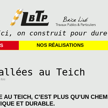
Ici, on construit pour dure
NOS RÉALISATIONS
IS
allées au Teich
 fois
AU TEICH, C’EST PLUS QU’UN CHEMI
IQUE ET DURABLE.