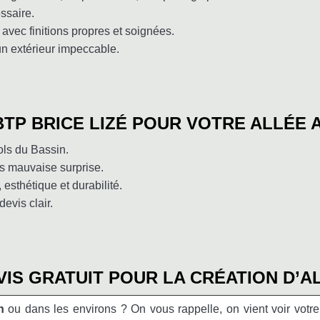
ssaire.
 avec finitions propres et soignées.
 un extérieur impeccable.
TP BRICE LIZÉ POUR VOTRE ALLÉE A
ols du Bassin.
ns mauvaise surprise.
esthétique et durabilité.
evis clair.
IS GRATUIT POUR LA CRÉATION D’AL
h
ou dans les environs ? On vous rappelle, on vient voir votre