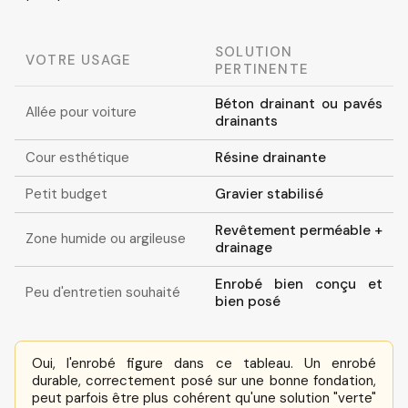
SOLUTION
VOTRE USAGE
PERTINENTE
Béton drainant ou pavés
Allée pour voiture
drainants
Cour esthétique
Résine drainante
Petit budget
Gravier stabilisé
Revêtement perméable +
Zone humide ou argileuse
drainage
Enrobé bien conçu et
Peu d'entretien souhaité
bien posé
Oui, l'enrobé figure dans ce tableau. Un enrobé
durable, correctement posé sur une bonne fondation,
peut parfois être plus cohérent qu'une solution "verte"