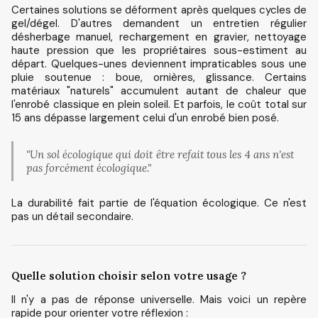
Certaines solutions se déforment après quelques cycles de
gel/dégel. D'autres demandent un entretien régulier
désherbage manuel, rechargement en gravier, nettoyage
haute pression que les propriétaires sous-estiment au
départ. Quelques-unes deviennent impraticables sous une
pluie soutenue : boue, ornières, glissance. Certains
matériaux "naturels" accumulent autant de chaleur que
l'enrobé classique en plein soleil. Et parfois, le coût total sur
15 ans dépasse largement celui d'un enrobé bien posé.
"Un sol écologique qui doit être refait tous les 4 ans n'est
pas forcément écologique."
La durabilité fait partie de l'équation écologique. Ce n'est
pas un détail secondaire.
Quelle solution choisir selon votre usage ?
Il n'y a pas de réponse universelle. Mais voici un repère
rapide pour orienter votre réflexion :