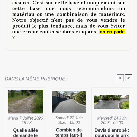
assurer. C'est sur cette base et uniquement sur
cette base que nous recommandons un
matériau ou une combinaison de matériaux.
Notre objectif n'est pas de vous vendre le
produit le plus tendance, mais de vous éviter
une erreur coûteuse dans cinq ans,
on en parle
?
<
>
DANS LA MÊME RUBRIQUE :
Samedi 27 Juin
Mercredi 24 Juin
Mardi 7 Juillet 2026
2026 - 09:00
2026 - 09:00
- 15:28
Combien de
Devis d’enrobé :
Quelle allée
temps faut-il
pourquoi le prix
demande le