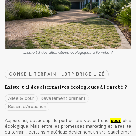
Existe-t-il des alternatives écologiques à l'enrobé ?
CONSEIL TERRAIN · LBTP BRICE LIZÉ
Existe-t-il des alternatives écologiques à l'enrobé ?
Allée & cour
Revêtement drainant
Bassin d'Arcachon
Aujourd'hui, beaucoup de particuliers veulent une
plus
cour
écologique. Mais entre les promesses marketing et la réalité
du terrain… certains matériaux deviennent un vrai cauchemar