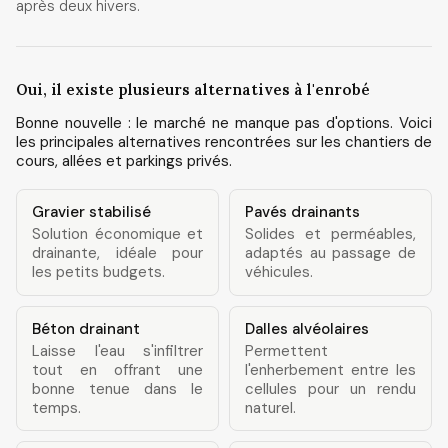
après deux hivers.
Oui, il existe plusieurs alternatives à l'enrobé
Bonne nouvelle : le marché ne manque pas d'options. Voici
les principales alternatives rencontrées sur les chantiers de
cours, allées et parkings privés.
Gravier stabilisé
Pavés drainants
Solution économique et
Solides et perméables,
drainante, idéale pour
adaptés au passage de
les petits budgets.
véhicules.
Béton drainant
Dalles alvéolaires
Laisse l'eau s'infiltrer
Permettent
tout en offrant une
l'enherbement entre les
bonne tenue dans le
cellules pour un rendu
temps.
naturel.