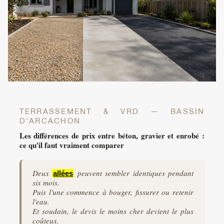
TERRASSEMENT & VRD — BASSIN
D'ARCACHON
Les différences de prix entre béton, gravier et enrobé :
ce qu'il faut vraiment comparer
Deux
peuvent sembler identiques pendant
allées
six mois.
Puis l'une commence à bouger, fissurer ou retenir
l'eau.
Et soudain, le devis le moins cher devient le plus
coûteux.