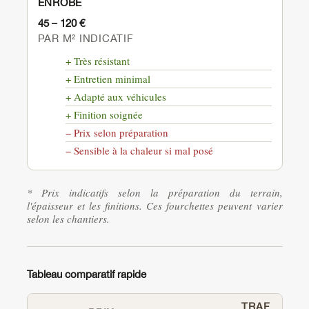
ENROBÉ
45 – 120 €
PAR M² INDICATIF
+ Très résistant
+ Entretien minimal
+ Adapté aux véhicules
+ Finition soignée
− Prix selon préparation
− Sensible à la chaleur si mal posé
* Prix indicatifs selon la préparation du terrain,
l'épaisseur et les finitions. Ces fourchettes peuvent varier
selon les chantiers.
Tableau comparatif rapide
TRAF