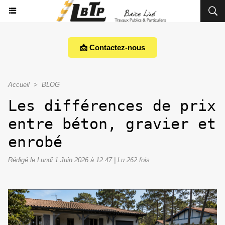
📩 Contactez-nous
Accueil
>
BLOG
Les différences de prix
entre béton, gravier et
enrobé
Rédigé le Lundi 1 Juin 2026 à 12:47 | Lu 262 fois