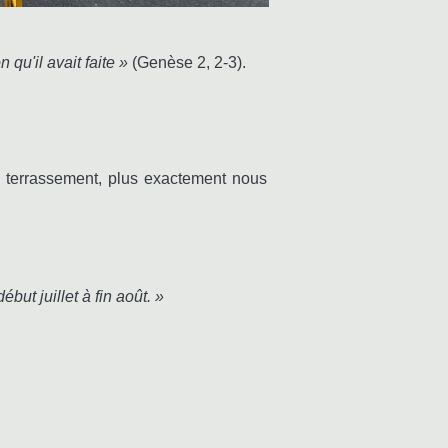
 qu'il avait faite »
(Genèse 2, 2-3).
du terrassement, plus exactement nous
but juillet à fin août. »