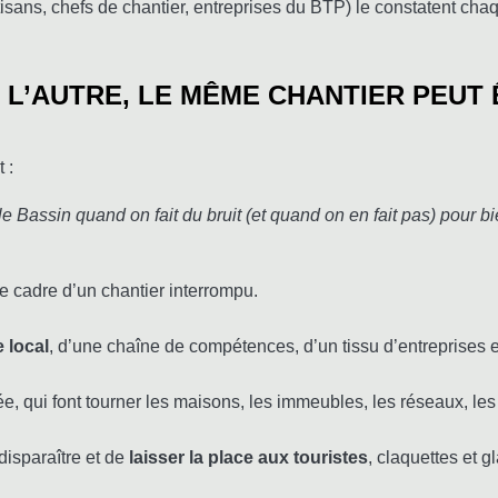
artisans, chefs de chantier, entreprises du BTP) le constatent cha
À L’AUTRE, LE MÊME CHANTIER PEUT
 :
le Bassin quand on fait du bruit (et quand on en fait pas) pour bi
e cadre d’un chantier interrompu.
 local
, d’une chaîne de compétences, d’un tissu d’entreprises 
ée, qui font tourner les maisons, les immeubles, les réseaux, les
isparaître et de
laisser la place aux touristes
, claquettes et 