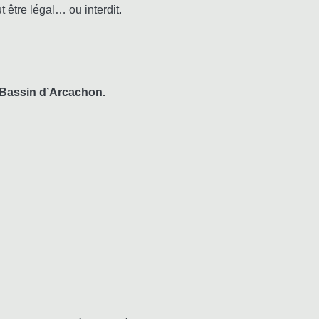
être légal… ou interdit.
e Bassin d’Arcachon.