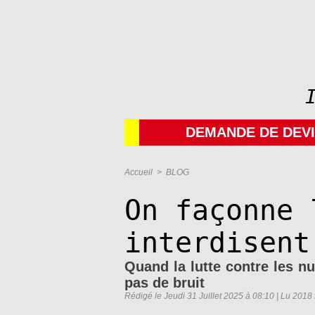
DEMANDE DE DEV
Accueil
>
BLOG
On façonne 
interdisent
Quand la lutte contre les n
pas de bruit
Rédigé le Jeudi 31 Juillet 2025 à 08:10 | Lu 2018 