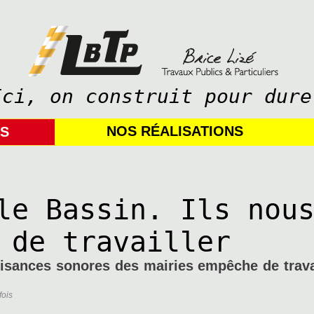
Ici, on construit pour dure
NOS RÉALISATIONS
IS
le Bassin. Ils nou
 de travailler
uisances sonores des mairies empêche de trav
fois