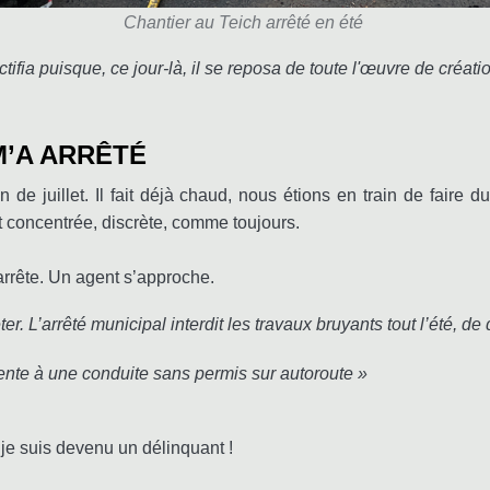
Chantier au Teich arrêté en été
ctifia puisque, ce jour-là, il se reposa de toute l'œuvre de création
M’A ARRÊTÉ
de juillet. Il fait déjà chaud, nous étions en train de faire 
t concentrée, discrète, comme toujours.
arrête. Un agent s’approche.
. L’arrêté municipal interdit les travaux bruyants tout l’été, de dé
ente à une conduite sans permis sur autoroute »
 je suis devenu un délinquant !