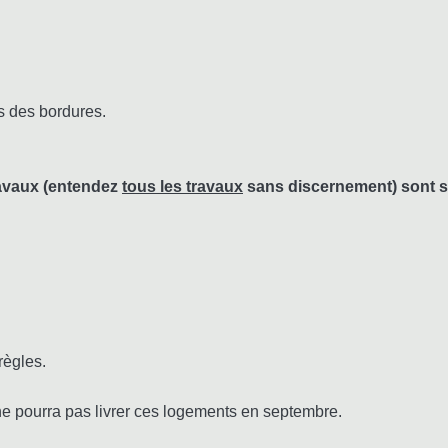
s des bordures.
travaux (entendez
tous les travaux
sans discernement) sont 
règles.
ne pourra pas livrer ces logements en septembre.