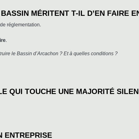
 BASSIN MÉRITENT T-IL D’EN FAIRE 
 de réglementation.
ire
.
truire le Bassin d’Arcachon ? Et à quelles conditions ?
ALE QUI TOUCHE UNE MAJORITÉ SILE
N ENTREPRISE