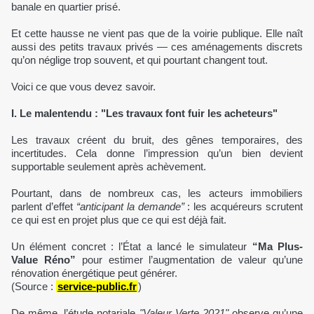
banale en quartier prisé.
Et cette hausse ne vient pas que de la voirie publique. Elle naît
aussi des petits travaux privés — ces aménagements discrets
qu’on néglige trop souvent, et qui pourtant changent tout.
Voici ce que vous devez savoir.
I. Le malentendu : "Les travaux font fuir les acheteurs"
Les travaux créent du bruit, des gênes temporaires, des
incertitudes. Cela donne l’impression qu’un bien devient
supportable seulement après achèvement.
Pourtant, dans de nombreux cas, les acteurs immobiliers
parlent d’effet
“anticipant la demande”
: les acquéreurs scrutent
ce qui est en projet plus que ce qui est déjà fait.
Un élément concret : l’État a lancé le simulateur
“Ma Plus-
Value Réno”
pour estimer l’augmentation de valeur qu’une
rénovation énergétique peut générer.
(Source :
service-public.fr
)
De même, l’étude notariale
"Valeur Verte 2021"
observe qu’une