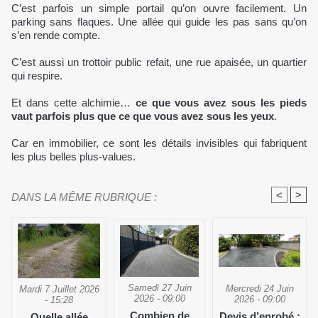
C’est parfois un simple portail qu’on ouvre facilement. Un
parking sans flaques. Une allée qui guide les pas sans qu’on
s’en rende compte.
C’est aussi un trottoir public refait, une rue apaisée, un quartier
qui respire.
Et dans cette alchimie…
ce que vous avez sous les pieds
vaut parfois plus que ce que vous avez sous les yeux
.
Car en immobilier, ce sont les détails invisibles qui fabriquent
les plus belles plus-values.
<
>
DANS LA MÊME RUBRIQUE :
Samedi 27 Juin
Mercredi 24 Juin
Mardi 7 Juillet 2026
2026 - 09:00
2026 - 09:00
- 15:28
Combien de
Devis d’enrobé :
Quelle allée