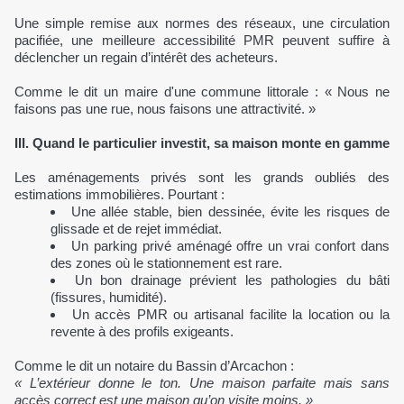
Une simple remise aux normes des réseaux, une circulation
pacifiée, une meilleure accessibilité PMR peuvent suffire à
déclencher un regain d’intérêt des acheteurs.
Comme le dit un maire d'une commune littorale : « Nous ne
faisons pas une rue, nous faisons une attractivité. »
III. Quand le particulier investit, sa maison monte en gamme
Les aménagements privés sont les grands oubliés des
estimations immobilières. Pourtant :
Une allée stable, bien dessinée, évite les risques de
glissade et de rejet immédiat.
Un parking privé aménagé offre un vrai confort dans
des zones où le stationnement est rare.
Un bon drainage prévient les pathologies du bâti
(fissures, humidité).
Un accès PMR ou artisanal facilite la location ou la
revente à des profils exigeants.
Comme le dit un notaire du Bassin d’Arcachon :
« L’extérieur donne le ton. Une maison parfaite mais sans
accès correct est une maison qu’on visite moins. »