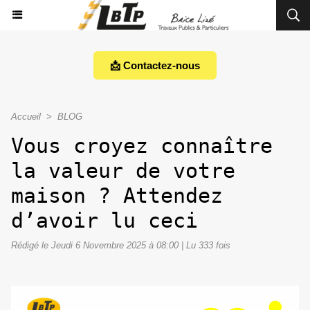
📩 Contactez-nous
Accueil
>
BLOG
Vous croyez connaître
la valeur de votre
maison ? Attendez
d’avoir lu ceci
Rédigé le Jeudi 6 Novembre 2025 à 08:00 | Lu 333 fois