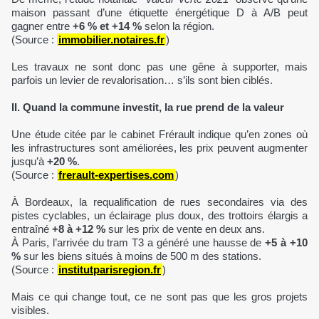
maison passant d’une étiquette énergétique D à A/B peut
gagner entre
+6 % et +14 %
selon la région.
(Source :
immobilier.notaires.fr
)
Les travaux ne sont donc pas une gêne à supporter, mais
parfois un levier de revalorisation… s’ils sont bien ciblés.
II. Quand la commune investit, la rue prend de la valeur
Une étude citée par le cabinet Frérault indique qu’en zones où
les infrastructures sont améliorées, les prix peuvent augmenter
jusqu’à
+20 %
.
(Source :
frerault-expertises.com
)
À Bordeaux, la requalification de rues secondaires via des
pistes cyclables, un éclairage plus doux, des trottoirs élargis a
entraîné
+8 à +12 %
sur les prix de vente en deux ans.
À Paris, l’arrivée du tram T3 a généré une hausse de
+5 à +10
%
sur les biens situés à moins de 500 m des stations.
(Source :
institutparisregion.fr
)
Mais ce qui change tout, ce ne sont pas que les gros projets
visibles.