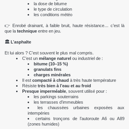
la dose de bitume
le type de circulation
les conditions météo
👉 Enrobé drainant, à faible bruit, haute résistance… c’est là
que la
technique
entre en jeu.
🏛️ L’
asphalte
Et lui alors ? C’est souvent le plus mal compris.
C’est un
mélange naturel
ou industriel de :
bitume (10–15 %)
granulats fins
charges minérales
Il est
compacté à chaud
à très haute température
Résiste
très bien à l’eau et au froid
Presque imperméable
, souvent utilisé pour :
les parkings souterrains
les terrasses d’immeubles
les chaussées urbaines exposées aux
intempéries
certains tronçons de l’autoroute A6 ou A89
(zones humides)