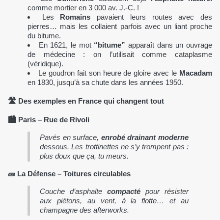
comme mortier en 3 000 av. J.-C. !
Les
Romains
pavaient leurs routes avec des
pierres… mais les collaient parfois avec un liant proche
du bitume.
En 1621, le mot
“bitume”
apparaît dans un ouvrage
de médecine : on l’utilisait comme cataplasme
(véridique).
Le goudron fait son heure de gloire avec le
Macadam
en 1830, jusqu’à sa chute dans les années 1950.
🛣️ Des exemples en France qui changent tout
🏙 Paris – Rue de Rivoli
Pavés en surface,
enrobé drainant moderne
dessous. Les trottinettes ne s’y trompent pas :
plus doux que ça, tu meurs.
🧱 La Défense – Toitures circulables
Couche d’asphalte
compacté
pour résister
aux piétons, au vent, à la flotte… et au
champagne des afterworks.