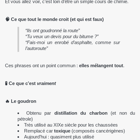
Et vous allez voir, c’est loin d’être un simple cours de chimie.
🧠 Ce que tout le monde croit (et qui est faux)
“Ils ont goudronné la route”
“Tu veux un devis pour du bitume ?”
“Fais-moi un enrobé d’asphalte, comme sur
l’autoroute”
Ces phrases ont un point commun :
elles mélangent tout
.
🧪 Ce que c’est
vraiment
🔥 Le
goudron
Obtenu par
distillation du charbon
(et non du
pétrole)
Très utilisé au XIXe siècle pour les chaussées
Remplacé car
toxique
(composés cancérigènes)
Aujourd’hui : quasiment plus utilisé