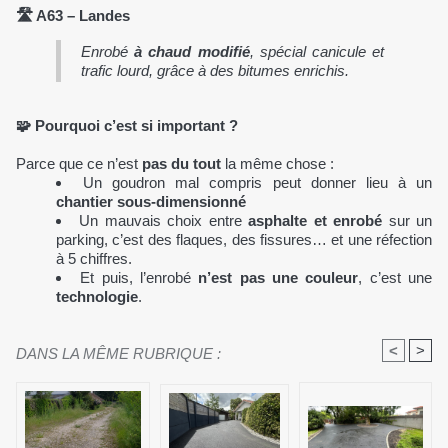
🛣️ A63 – Landes
Enrobé
à chaud modifié
, spécial canicule et
trafic lourd, grâce à des bitumes enrichis.
🧩 Pourquoi c’est si important ?
Parce que ce n’est
pas du tout
la même chose :
Un goudron mal compris peut donner lieu à un
chantier sous-dimensionné
Un mauvais choix entre
asphalte et enrobé
sur un
parking, c’est des flaques, des fissures… et une réfection
à 5 chiffres.
Et puis, l’enrobé
n’est pas une couleur
, c’est une
technologie
.
<
>
DANS LA MÊME RUBRIQUE :